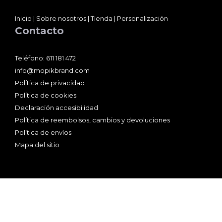
Inicio
|
Sobre nosotros
|
Tienda
|
Personalización
Contacto
Teléfono:
611 181 472
info@mopikbrand.com
Política de privacidad
Política de cookies
Declaración accesibilidad
Política de reembolsos, cambios y devoluciones
Política de envíos
Mapa del sitio