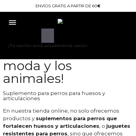
ENVÍOS GRATIS A PARTIR DE 60
€
¡Bienvenidos a
MOPIK BRAND,
¡Tu carrito está actualmente vacío!
amantes de la
moda y los
animales!
Suplemento para perros para huesos y
articulaciones
En nuestra tienda online, no solo ofrecemos
productos y
suplementos para perros que
fortalecen huesos y articulaciones
, o
juguetes
resistentes para perros
, sino que ofrecemos