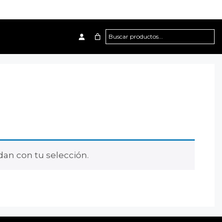
Buscar
an con tu selección.