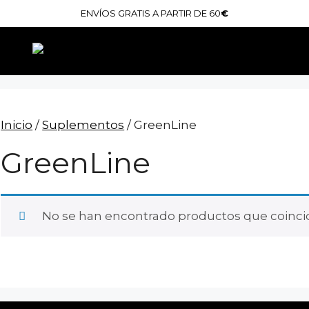
ENVÍOS GRATIS A PARTIR DE 60
€
Inicio
/
Suplementos
/ GreenLine
GreenLine
No se han encontrado productos que coincid