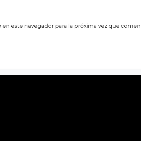
 en este navegador para la próxima vez que comen