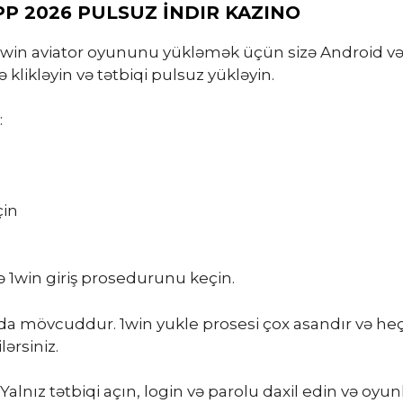
PP 2026 PULSUZ İNDIR KAZINO
r. 1win aviator oyununu yükləmək üçün sizə Android və
 klikləyin və tətbiqi pulsuz yükləyin.
:
çin
və 1win giriş prosedurunu keçin.
 da mövcuddur. 1win yukle prosesi çox asandır və heç
lərsiniz.
lnız tətbiqi açın, login və parolu daxil edin və oyunl