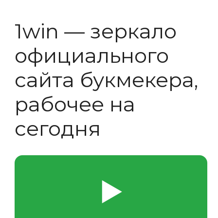
1win — зеркало
официального
сайта букмекера,
рабочее на
сегодня
▶️