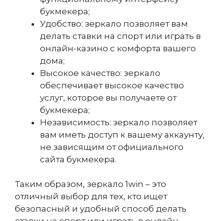
букмекера;
Удобство: зеркало позволяет вам
делать ставки на спорт или играть в
онлайн-казино с комфорта вашего
дома;
Высокое качество: зеркало
обеспечивает высокое качество
услуг, которое вы получаете от
букмекера;
Независимость: зеркало позволяет
вам иметь доступ к вашему аккаунту,
не зависящим от официального
сайта букмекера.
Таким образом, зеркало 1win – это
отличный выбор для тех, кто ищет
безопасный и удобный способ делать