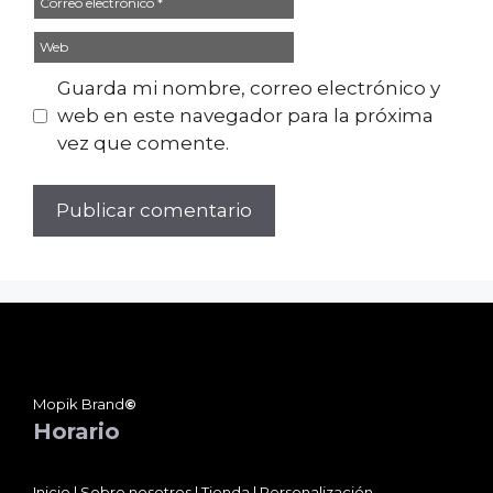
electrónico
Web
Guarda mi nombre, correo electrónico y
web en este navegador para la próxima
vez que comente.
Mopik Brand
©
Horario
Inicio
|
Sobre nosotros
|
Tienda
|
Personalización