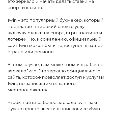
это зеркало и начать делать ставки на
спорт и казино.
1win – это популярный букмекер, который
предлагает широкий спектр услуг,
включая ставки на спорт, игры в казино и
лотереи. Но, к сожалению, официальный
сайт 1win может быть недоступен в вашей
стране или регионе.
В этом случае, вам может помочь рабочее
зеркало 1win. Это зеркало официального
сайта, которое позволяет доступ к услугам
1win, не зависящим от вашего
местоположения.
Чтобы найти рабочее зеркало 1win, вам
нужно просто ввести в поисковике «1win