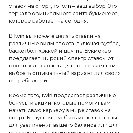
ставок на спорт, то
1win
– ваш выбор. Это
зеркало официального сайта букмекера,
которое работает на сегодня.
В 1win вы можете делать ставки на
различные виды спорта, включая футбол,
баскетбол, хоккей и другие. Букмекер
предлагает широкий спектр ставок, от
простых до сложных, что позволяет вам
выбрать оптимальный вариант для своих
потребностей.
Кроме того, 1win предлагает различные
бонусы и акции, которые помогут вам
начать свою карьеру в мире ставок на
спорт. Бонусы могут быть использованы
для увеличения вашего баланса или для
получения дополнительных средств для