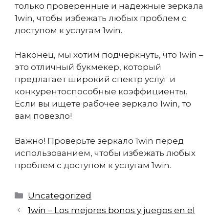
только проверенные и надежные зеркала
1win, чтобы избежать любых проблем с
доступом к услугам 1win.
Наконец, мы хотим подчеркнуть, что 1win –
это отличный букмекер, который
предлагает широкий спектр услуг и
конкурентоспособные коэффициенты.
Если вы ищете рабочее зеркало 1win, то
вам повезло!
Важно! Проверьте зеркало 1win перед
использованием, чтобы избежать любых
проблем с доступом к услугам 1win.
Categorías
Uncategorized
1win – Los mejores bonos y juegos en el