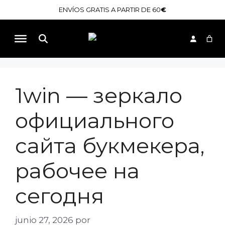
Saltar
ENVÍOS GRATIS A PARTIR DE 60
€
al
contenido
Buscar
1win — зеркало
официального
сайта букмекера,
рабочее на
сегодня
junio 27, 2026
por