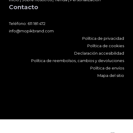
Contacto
Teléfono:
611 181 472
info@mopikbrand.com
Política de privacidad
Política de cookies
Declaración accesibilidad
Política de reembolsos, cambios y devoluciones
Política de envíos
Mapa del sitio