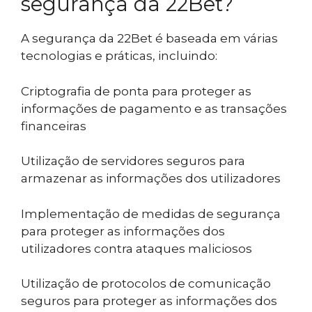
segurança da 22Bet?
A segurança da 22Bet é baseada em várias
tecnologias e práticas, incluindo:
Criptografia de ponta para proteger as
informações de pagamento e as transações
financeiras
Utilização de servidores seguros para
armazenar as informações dos utilizadores
Implementação de medidas de segurança
para proteger as informações dos
utilizadores contra ataques maliciosos
Utilização de protocolos de comunicação
seguros para proteger as informações dos