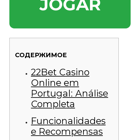
JOGAR
СОДЕРЖИМОЕ
22Bet Casino
Online em
Portugal: Análise
Completa
Funcionalidades
e Recompensas