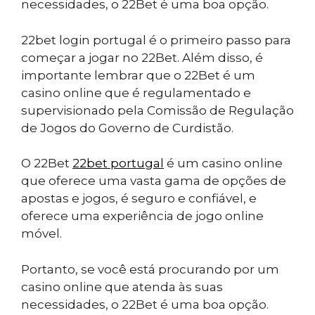
necessidades, o 22Bet é uma boa opção.
22bet login portugal é o primeiro passo para
começar a jogar no 22Bet. Além disso, é
importante lembrar que o 22Bet é um
casino online que é regulamentado e
supervisionado pela Comissão de Regulação
de Jogos do Governo de Curdistão.
O 22Bet
22bet portugal
é um casino online
que oferece uma vasta gama de opções de
apostas e jogos, é seguro e confiável, e
oferece uma experiência de jogo online
móvel.
Portanto, se você está procurando por um
casino online que atenda às suas
necessidades, o 22Bet é uma boa opção.