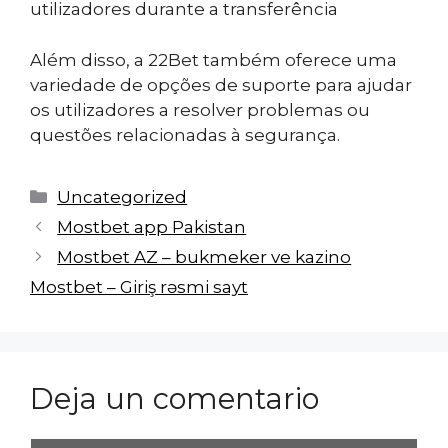
utilizadores durante a transferência
Além disso, a 22Bet também oferece uma
variedade de opções de suporte para ajudar
os utilizadores a resolver problemas ou
questões relacionadas à segurança.
Categorías
Uncategorized
Mostbet app Pakistan
Mostbet AZ – bukmeker ve kazino
Mostbet – Giriş rəsmi sayt
Deja un comentario