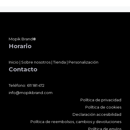
Mopik Brand
©
Horario
Inicio
|
Sobre nosotros
|
Tienda
|
Personalización
Contacto
Teléfono:
611 181 472
info@mopikbrand.com
Política de privacidad
Política de cookies
Declaración accesibilidad
Política de reembolsos, cambios y devoluciones
Política de envíos