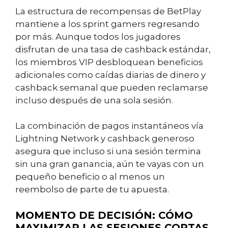
La estructura de recompensas de BetPlay
mantiene a los sprint gamers regresando
por más. Aunque todos los jugadores
disfrutan de una tasa de cashback estándar,
los miembros VIP desbloquean beneficios
adicionales como caídas diarias de dinero y
cashback semanal que pueden reclamarse
incluso después de una sola sesión.
La combinación de pagos instantáneos vía
Lightning Network y cashback generoso
asegura que incluso si una sesión termina
sin una gran ganancia, aún te vayas con un
pequeño beneficio o al menos un
reembolso de parte de tu apuesta.
MOMENTO DE DECISIÓN: CÓMO
MAXIMIZAR LAS SESIONES CORTAS