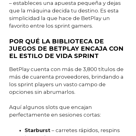
– estableces una apuesta pequeña y dejas
que la máquina decida tu destino. Es esta
simplicidad la que hace de BetPlay un
favorito entre los sprint gamers.
POR QUÉ LA BIBLIOTECA DE
JUEGOS DE BETPLAY ENCAJA CON
EL ESTILO DE VIDA SPRINT
BetPlay cuenta con más de 3,800 títulos de
más de cuarenta proveedores, brindando a
los sprint players un vasto campo de
opciones sin abrumarlos.
Aquí algunos slots que encajan
perfectamente en sesiones cortas:
Starburst
– carretes rápidos, respins