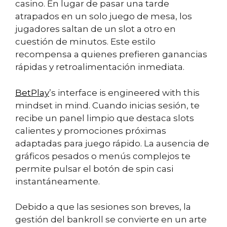
casino. En lugar de pasar una tarde
atrapados en un solo juego de mesa, los
jugadores saltan de un slot a otro en
cuestión de minutos. Este estilo
recompensa a quienes prefieren ganancias
rápidas y retroalimentación inmediata.
BetPlay
’s interface is engineered with this
mindset in mind. Cuando inicias sesión, te
recibe un panel limpio que destaca slots
calientes y promociones próximas
adaptadas para juego rápido. La ausencia de
gráficos pesados o menús complejos te
permite pulsar el botón de spin casi
instantáneamente.
Debido a que las sesiones son breves, la
gestión del bankroll se convierte en un arte