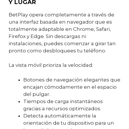
Y LUGAR
BetPlay opera completamente a través de
una interfaz basada en navegador que es
totalmente adaptable en Chrome, Safari,
Firefox y Edge. Sin descargas ni
instalaciones, puedes comenzar a girar tan
pronto como desbloquees tu teléfono.
La vista móvil prioriza la velocidad:
Botones de navegación elegantes que
encajan cómodamente en el espacio
del pulgar.
Tiempos de carga instantáneos
gracias a recursos optimizados.
Detecta automáticamente la
orientación de tu dispositivo para un