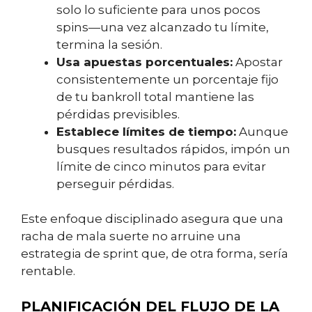
solo lo suficiente para unos pocos
spins—una vez alcanzado tu límite,
termina la sesión.
Usa apuestas porcentuales:
Apostar
consistentemente un porcentaje fijo
de tu bankroll total mantiene las
pérdidas previsibles.
Establece límites de tiempo:
Aunque
busques resultados rápidos, impón un
límite de cinco minutos para evitar
perseguir pérdidas.
Este enfoque disciplinado asegura que una
racha de mala suerte no arruine una
estrategia de sprint que, de otra forma, sería
rentable.
PLANIFICACIÓN DEL FLUJO DE LA