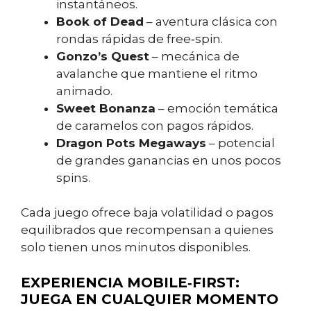
instantáneos.
Book of Dead
– aventura clásica con
rondas rápidas de free‑spin.
Gonzo’s Quest
– mecánica de
avalanche que mantiene el ritmo
animado.
Sweet Bonanza
– emoción temática
de caramelos con pagos rápidos.
Dragon Pots Megaways
– potencial
de grandes ganancias en unos pocos
spins.
Cada juego ofrece baja volatilidad o pagos
equilibrados que recompensan a quienes
solo tienen unos minutos disponibles.
EXPERIENCIA MOBILE‑FIRST:
JUEGA EN CUALQUIER MOMENTO