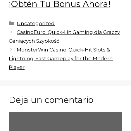
¡Obtén Tu Bonus Ahora!
Categorías
Uncategorized
CasinoEuro: Quick‑Hit Gaming dla Graczy
Ceniących Szybkość
MonsterWin Casino: Quick‑Hit Slots &
Lightning‑Fast Gameplay for the Modern
Player
Deja un comentario
Comentario