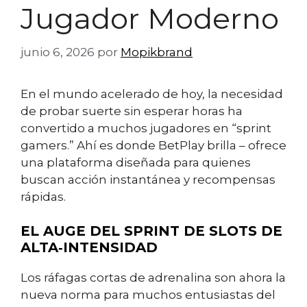
Jugador Moderno
junio 6, 2026
por
Mopikbrand
En el mundo acelerado de hoy, la necesidad
de probar suerte sin esperar horas ha
convertido a muchos jugadores en “sprint
gamers.” Ahí es donde BetPlay brilla – ofrece
una plataforma diseñada para quienes
buscan acción instantánea y recompensas
rápidas.
EL AUGE DEL SPRINT DE SLOTS DE
ALTA‑INTENSIDAD
Los ráfagas cortas de adrenalina son ahora la
nueva norma para muchos entusiastas del