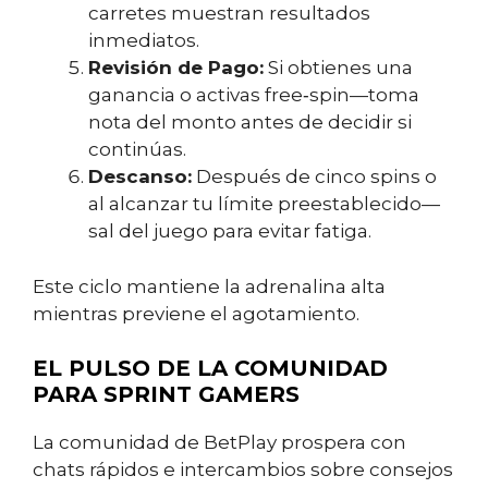
carretes muestran resultados
inmediatos.
Revisión de Pago:
Si obtienes una
ganancia o activas free‑spin—toma
nota del monto antes de decidir si
continúas.
Descanso:
Después de cinco spins o
al alcanzar tu límite preestablecido—
sal del juego para evitar fatiga.
Este ciclo mantiene la adrenalina alta
mientras previene el agotamiento.
EL PULSO DE LA COMUNIDAD
PARA SPRINT GAMERS
La comunidad de BetPlay prospera con
chats rápidos e intercambios sobre consejos