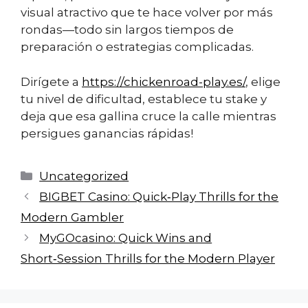
visual atractivo que te hace volver por más
rondas—todo sin largos tiempos de
preparación o estrategias complicadas.
Dirígete a
https://chickenroad-play.es/
, elige
tu nivel de dificultad, establece tu stake y
deja que esa gallina cruce la calle mientras
persigues ganancias rápidas!
Categorías
Uncategorized
BIGBET Casino: Quick‑Play Thrills for the
Modern Gambler
MyGOcasino: Quick Wins and
Short‑Session Thrills for the Modern Player