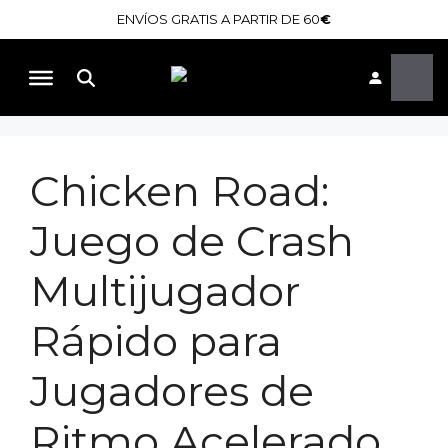
Saltar
ENVÍOS GRATIS A PARTIR DE 60
€
al
contenido
Buscar
Chicken Road:
Juego de Crash
Multijugador
Rápido para
Jugadores de
Ritmo Acelerado