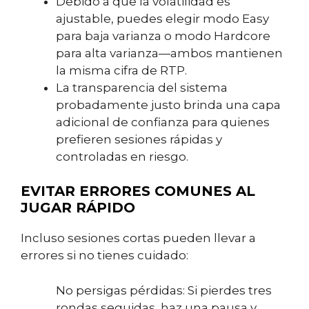
Debido a que la volatilidad es
ajustable, puedes elegir modo Easy
para baja varianza o modo Hardcore
para alta varianza—ambos mantienen
la misma cifra de RTP.
La transparencia del sistema
probadamente justo brinda una capa
adicional de confianza para quienes
prefieren sesiones rápidas y
controladas en riesgo.
EVITAR ERRORES COMUNES AL
JUGAR RÁPIDO
Incluso sesiones cortas pueden llevar a
errores si no tienes cuidado:
No persigas pérdidas: Si pierdes tres
rondas seguidas, haz una pausa y