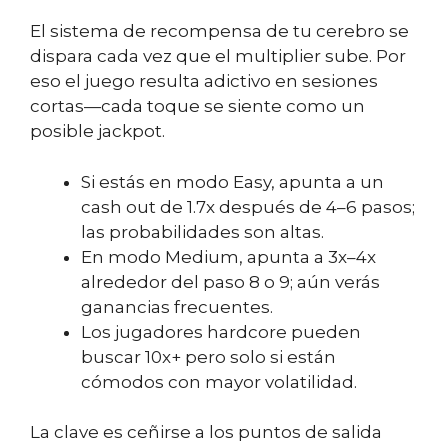
El sistema de recompensa de tu cerebro se
dispara cada vez que el multiplier sube. Por
eso el juego resulta adictivo en sesiones
cortas—cada toque se siente como un
posible jackpot.
Si estás en modo Easy, apunta a un
cash out de 1.7x después de 4–6 pasos;
las probabilidades son altas.
En modo Medium, apunta a 3x–4x
alrededor del paso 8 o 9; aún verás
ganancias frecuentes.
Los jugadores hardcore pueden
buscar 10x+ pero solo si están
cómodos con mayor volatilidad.
La clave es ceñirse a los puntos de salida