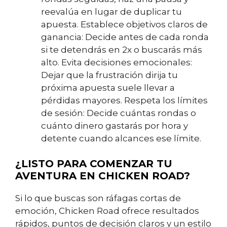
reevalúa en lugar de duplicar tu
apuesta.
Establece objetivos claros de
ganancia: Decide antes de cada ronda
si te detendrás en 2x o buscarás más
alto.
Evita decisiones emocionales:
Dejar que la frustración dirija tu
próxima apuesta suele llevar a
pérdidas mayores.
Respeta los límites
de sesión: Decide cuántas rondas o
cuánto dinero gastarás por hora y
detente cuando alcances ese límite.
¿LISTO PARA COMENZAR TU
AVENTURA EN CHICKEN ROAD?
Si lo que buscas son ráfagas cortas de
emoción, Chicken Road ofrece resultados
rápidos, puntos de decisión claros y un estilo