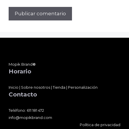
Mopik Brand
©
Horario
Inicio
|
Sobre nosotros
|
Tienda
|
Personalización
Contacto
Teléfono:
611 181 472
info@mopikbrand.com
Política de privacidad