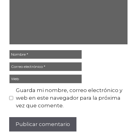
Comentario
Nombre
Correo
electrónico
Web
Guarda mi nombre, correo electrónico y
web en este navegador para la próxima
vez que comente.