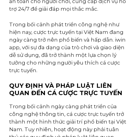
an toàn cho người chơi, cung cấp dịch vụ hỗ
trợ 24/7 để giải đáp mọi thắc mắc.
Trong bối cảnh phát triển công nghệ như
hiện nay, cược trực tuyến tại Việt Nam đang
ngày càng trở nên phổ biến và hấp dẫn. iwin
app, với sự đa dạng của trò chơi và giao diện
dễ sử dụng, đã trở thành một lựa chọn lý
tưởng cho những người yêu thích cá cược
trực tuyến.
QUY ĐỊNH VÀ PHÁP LUẬT LIÊN
QUAN ĐẾN CÁ CƯỢC TRỰC TUYẾN
Trong bối cảnh ngày càng phát triển của
công nghệ thông tin, cá cược trực tuyến trở
thành một hình thức giải trí phổ biến tại Việt
Nam. Tuy nhiên, hoạt động này phải tuân