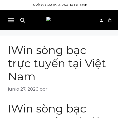
Saltar
ENVÍOS GRATIS A PARTIR DE 60
€
al
contenido
Buscar
IWin sòng bạc
trực tuyến tại Việt
Nam
junio 27, 2026
por
IWin sòng bạc