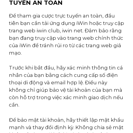
TUYẾN AN TOÀN
Để tham gia cược trực tuyến an toàn, đầu
tiên bạn cần tải ứng dụng iWin hoặc truy cập
trang web iwin club, iwin net. Đảm bảo rằng
bạn đang truy cập vào trang web chính thức
của iWin để tránh rủi ro từ các trang web giả
mạo.
Trước khi bắt đầu, hãy xác minh thông tin cá
nhân của bạn bằng cách cung cấp số điện
thoại di động và email hợp lệ. Điều này
không chỉ giúp bảo vệ tài khoản của bạn mà
còn hỗ trợ trong việc xác minh giao dịch nếu
cần.
Để bảo mật tài khoản, hãy thiết lập mật khẩu
mạnh và thay đổi định kỳ. Không chia sẻ mật