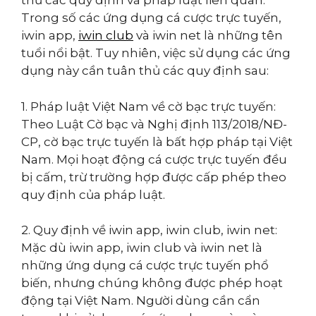
thủ các quy định và pháp luật liên quan.
Trong số các ứng dụng cá cược trực tuyến,
iwin app,
iwin club
và iwin net là những tên
tuổi nổi bật. Tuy nhiên, việc sử dụng các ứng
dụng này cần tuân thủ các quy định sau:
1. Pháp luật Việt Nam về cờ bạc trực tuyến:
Theo Luật Cờ bạc và Nghị định 113/2018/NĐ-
CP, cờ bạc trực tuyến là bất hợp pháp tại Việt
Nam. Mọi hoạt động cá cược trực tuyến đều
bị cấm, trừ trường hợp được cấp phép theo
quy định của pháp luật.
2. Quy định về iwin app, iwin club, iwin net:
Mặc dù iwin app, iwin club và iwin net là
những ứng dụng cá cược trực tuyến phổ
biến, nhưng chúng không được phép hoạt
động tại Việt Nam. Người dùng cần cẩn