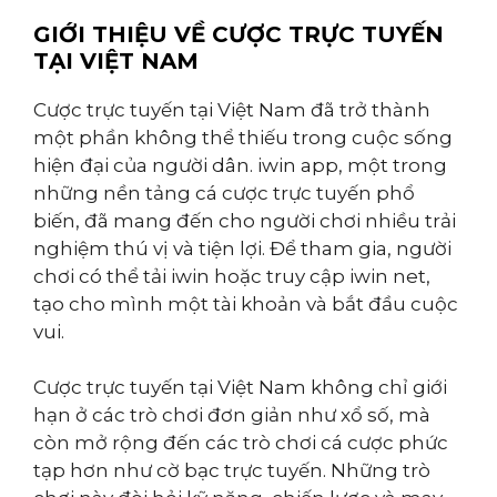
GIỚI THIỆU VỀ CƯỢC TRỰC TUYẾN
TẠI VIỆT NAM
Cược trực tuyến tại Việt Nam đã trở thành
một phần không thể thiếu trong cuộc sống
hiện đại của người dân. iwin app, một trong
những nền tảng cá cược trực tuyến phổ
biến, đã mang đến cho người chơi nhiều trải
nghiệm thú vị và tiện lợi. Để tham gia, người
chơi có thể tải iwin hoặc truy cập iwin net,
tạo cho mình một tài khoản và bắt đầu cuộc
vui.
Cược trực tuyến tại Việt Nam không chỉ giới
hạn ở các trò chơi đơn giản như xổ số, mà
còn mở rộng đến các trò chơi cá cược phức
tạp hơn như cờ bạc trực tuyến. Những trò