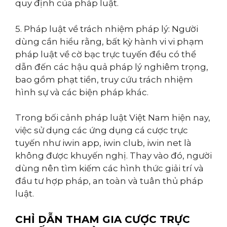
quy định của pháp luật.
5. Pháp luật về trách nhiệm pháp lý: Người
dùng cần hiểu rằng, bất kỳ hành vi vi phạm
pháp luật về cờ bạc trực tuyến đều có thể
dẫn đến các hậu quả pháp lý nghiêm trọng,
bao gồm phạt tiền, truy cứu trách nhiệm
hình sự và các biện pháp khác.
Trong bối cảnh pháp luật Việt Nam hiện nay,
việc sử dụng các ứng dụng cá cược trực
tuyến như iwin app, iwin club, iwin net là
không được khuyến nghị. Thay vào đó, người
dùng nên tìm kiếm các hình thức giải trí và
đầu tư hợp pháp, an toàn và tuân thủ pháp
luật.
CHỈ DẪN THAM GIA CƯỢC TRỰC