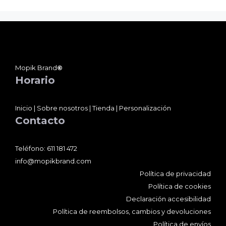
Mopik Brand
©
Horario
Inicio
|
Sobre nosotros
|
Tienda
|
Personalización
Contacto
Teléfono:
611 181 472
info@mopikbrand.com
Política de privacidad
Política de cookies
Declaración accesibilidad
Política de reembolsos, cambios y devoluciones
Política de envíos