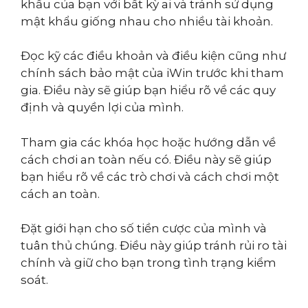
khẩu của bạn với bất kỳ ai và tránh sử dụng
mật khẩu giống nhau cho nhiều tài khoản.
Đọc kỹ các điều khoản và điều kiện cũng như
chính sách bảo mật của iWin trước khi tham
gia. Điều này sẽ giúp bạn hiểu rõ về các quy
định và quyền lợi của mình.
Tham gia các khóa học hoặc hướng dẫn về
cách chơi an toàn nếu có. Điều này sẽ giúp
bạn hiểu rõ về các trò chơi và cách chơi một
cách an toàn.
Đặt giới hạn cho số tiền cược của mình và
tuân thủ chúng. Điều này giúp tránh rủi ro tài
chính và giữ cho bạn trong tình trạng kiểm
soát.