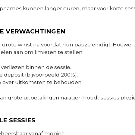
ames kunnen langer duren, maar voor korte sessies
CHE VERWACHTINGEN
n grote winst na voordat hun pauze eindigt. Hoewel
pelen aan om limieten te stellen:
 verliezen binnen de sessie.
 deposit (bijvoorbeeld 200%).
e over uitkomsten te behouden.
s van grote uitbetalingen najagen houdt sessies plez
E SESSIES
eheersbaar vanaf mobiel: