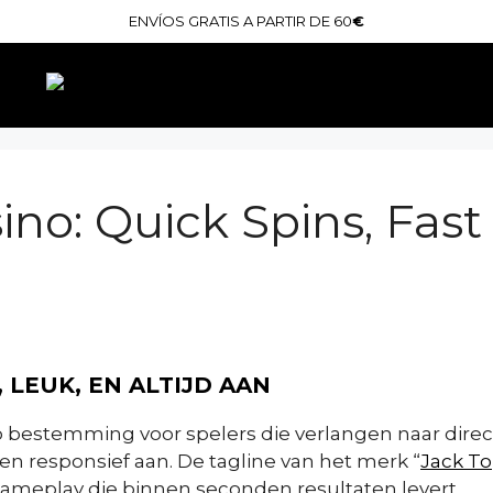
ENVÍOS GRATIS A PARTIR DE 60
€
no: Quick Spins, Fast
, LEUK, EN ALTIJD AAN
to bestemming voor spelers die verlangen naar direc
 en responsief aan. De tagline van het merk “
Jack T
gameplay die binnen seconden resultaten levert.