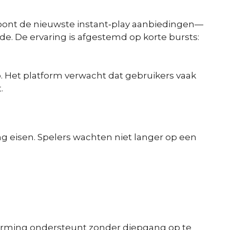
oont de nieuwste instant‑play aanbiedingen—
de. De ervaring is afgestemd op korte bursts:
p. Het platform verwacht dat gebruikers vaak
.
g eisen. Spelers wachten niet langer op een
tvorming ondersteunt zonder diepgang op te