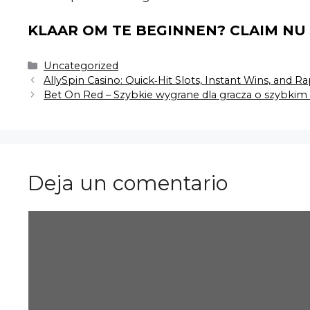
KLAAR OM TE BEGINNEN? CLAIM NU 
Categorías
Uncategorized
AllySpin Casino: Quick‑Hit Slots, Instant Wins, and Ra
Bet On Red – Szybkie wygrane dla gracza o szybkim
Deja un comentario
Comentario