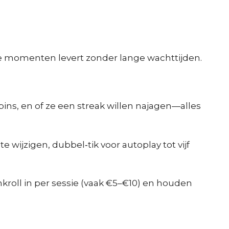
ote momenten levert zonder lange wachttijden.
ins, en of ze een streak willen najagen—alles
 wijzigen, dubbel‑tik voor autoplay tot vijf
ankroll in per sessie (vaak €5–€10) en houden