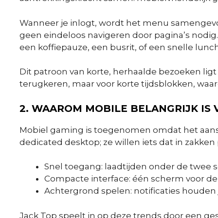
Wanneer je inlogt, wordt het menu samengevo
geen eindeloos navigeren door pagina’s nodig. 
een koffiepauze, een busrit, of een snelle lun
Dit patroon van korte, herhaalde bezoeken ligt
terugkeren, maar voor korte tijdsblokken, waa
2. WAAROM MOBILE BELANGRIJK IS 
Mobiel gaming is toegenomen omdat het aanslui
dedicated desktop; ze willen iets dat in zakk
Snel toegang: laadtijden onder de twee 
Compacte interface: één scherm voor de
Achtergrond spelen: notificaties houden 
Jack Top speelt in op deze trends door een ge