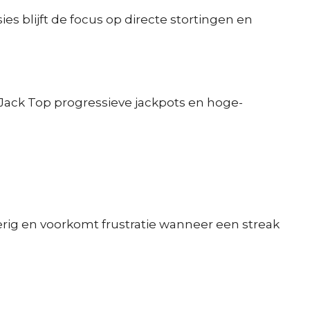
 blijft de focus op directe stortingen en
 Jack Top progressieve jackpots en hoge-
ierig en voorkomt frustratie wanneer een streak