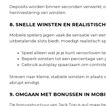
Deposits worden binnen seconden verwerkt; opn
herinvestering van winsten.
8. SNELLE WINSTEN EN REALISTIS
Mobiele spelers jagen vaak de sensatie van ee
uitbetalende slots biedt, moedigt realistisch s
Speel alleen wat je je kunt veroorloven te
Beperk winsten tot een percentage van je
Gebruik autoplay spaarzaam om control
Streven naar kleine, stabiele winsten in plaat
abrupt eindigt.
9. OMGAAN MET BONUSSEN IN MOBIL
De bonusstructuur van Jack Top is gul maar b