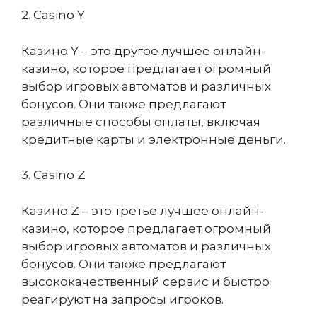
2. Casino Y
Казино Y – это другое лучшее онлайн-
казино, которое предлагает огромный
выбор игровых автоматов и различных
бонусов. Они также предлагают
различные способы оплаты, включая
кредитные карты и электронные деньги.
3. Casino Z
Казино Z – это третье лучшее онлайн-
казино, которое предлагает огромный
выбор игровых автоматов и различных
бонусов. Они также предлагают
высококачественный сервис и быстро
реагируют на запросы игроков.