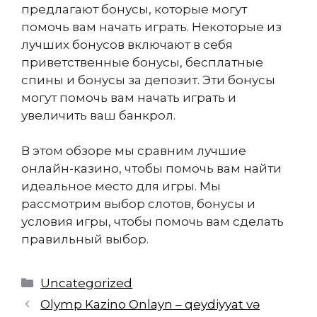
предлагают бонусы, которые могут
помочь вам начать играть. Некоторые из
лучших бонусов включают в себя
приветственные бонусы, бесплатные
спины и бонусы за депозит. Эти бонусы
могут помочь вам начать играть и
увеличить ваш банкрол.
В этом обзоре мы сравним лучшие
онлайн-казино, чтобы помочь вам найти
идеальное место для игры. Мы
рассмотрим выбор слотов, бонусы и
условия игры, чтобы помочь вам сделать
правильный выбор.
Categorías
Uncategorized
Olymp Kazino Onlayn – qeydiyyat və