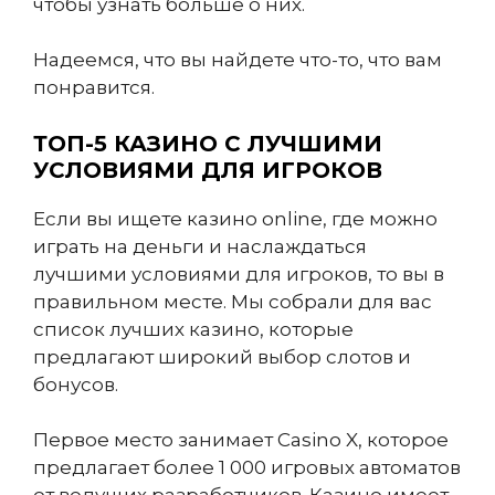
чтобы узнать больше о них.
Надеемся, что вы найдете что-то, что вам
понравится.
ТОП-5 КАЗИНО С ЛУЧШИМИ
УСЛОВИЯМИ ДЛЯ ИГРОКОВ
Если вы ищете казино online, где можно
играть на деньги и наслаждаться
лучшими условиями для игроков, то вы в
правильном месте. Мы собрали для вас
список лучших казино, которые
предлагают широкий выбор слотов и
бонусов.
Первое место занимает Casino X, которое
предлагает более 1 000 игровых автоматов