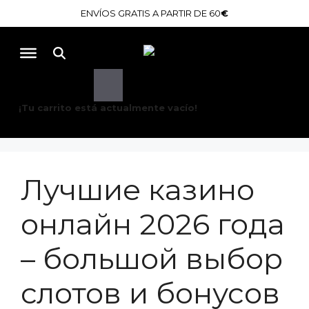
Saltar
ENVÍOS GRATIS A PARTIR DE 60
€
al
contenido
Buscar
¡Tu carrito está actualmente vacío!
Лучшие казино
онлайн 2026 года
– большой выбор
слотов и бонусов