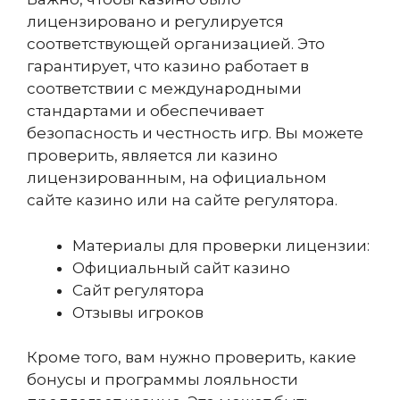
лицензировано и регулируется
соответствующей организацией. Это
гарантирует, что казино работает в
соответствии с международными
стандартами и обеспечивает
безопасность и честность игр. Вы можете
проверить, является ли казино
лицензированным, на официальном
сайте казино или на сайте регулятора.
Материалы для проверки лицензии:
Официальный сайт казино
Сайт регулятора
Отзывы игроков
Кроме того, вам нужно проверить, какие
бонусы и программы лояльности