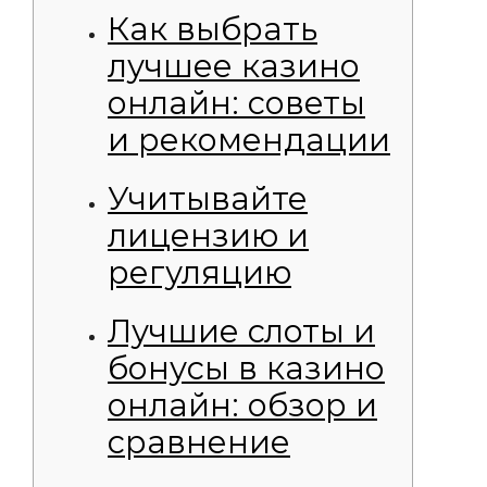
Как выбрать
лучшее казино
онлайн: советы
и рекомендации
Учитывайте
лицензию и
регуляцию
Лучшие слоты и
бонусы в казино
онлайн: обзор и
сравнение