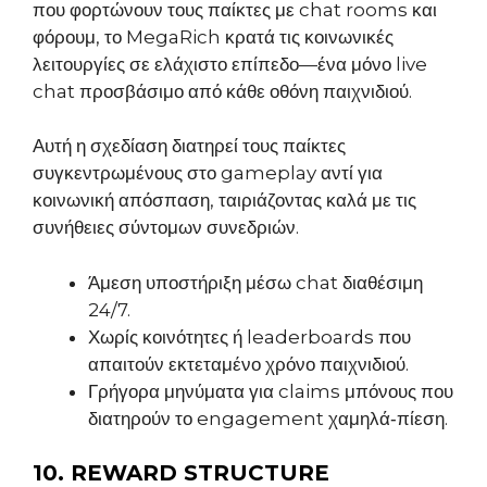
που φορτώνουν τους παίκτες με chat rooms και
φόρουμ, το MegaRich κρατά τις κοινωνικές
λειτουργίες σε ελάχιστο επίπεδο—ένα μόνο live
chat προσβάσιμο από κάθε οθόνη παιχνιδιού.
Αυτή η σχεδίαση διατηρεί τους παίκτες
συγκεντρωμένους στο gameplay αντί για
κοινωνική απόσπαση, ταιριάζοντας καλά με τις
συνήθειες σύντομων συνεδριών.
Άμεση υποστήριξη μέσω chat διαθέσιμη
24/7.
Χωρίς κοινότητες ή leaderboards που
απαιτούν εκτεταμένο χρόνο παιχνιδιού.
Γρήγορα μηνύματα για claims μπόνους που
διατηρούν το engagement χαμηλά‑πίεση.
10. REWARD STRUCTURE