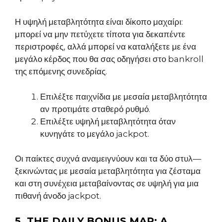
Η υψηλή μεταβλητότητα είναι δίκοπο μαχαίρι:
μπορεί να μην πετύχετε τίποτα για δεκαπέντε
περιστροφές, αλλά μπορεί να καταλήξετε με ένα
μεγάλο κέρδος που θα σας οδηγήσει στο bankroll
της επόμενης συνεδρίας.
Επιλέξτε παιχνίδια με μεσαία μεταβλητότητα
αν προτιμάτε σταθερό ρυθμό.
Επιλέξτε υψηλή μεταβλητότητα όταν
κυνηγάτε το μεγάλο jackpot.
Οι παίκτες συχνά αναμειγνύουν και τα δύο στυλ—
ξεκινώντας με μεσαία μεταβλητότητα για ζέσταμα
και στη συνέχεια μεταβαίνοντας σε υψηλή για μια
πιθανή άνοδο jackpot.
5. THE DAILY BONUS MAP: A