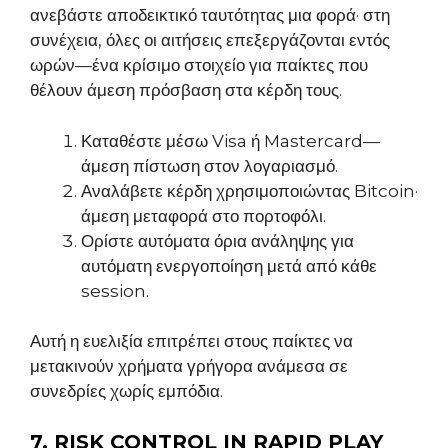
ανεβάστε αποδεικτικό ταυτότητας μια φορά· στη
συνέχεια, όλες οι αιτήσεις επεξεργάζονται εντός
ωρών—ένα κρίσιμο στοιχείο για παίκτες που
θέλουν άμεση πρόσβαση στα κέρδη τους.
Καταθέστε μέσω Visa ή Mastercard—
άμεση πίστωση στον λογαριασμό.
Αναλάβετε κέρδη χρησιμοποιώντας Bitcoin·
άμεση μεταφορά στο πορτοφόλι.
Ορίστε αυτόματα όρια ανάληψης για
αυτόματη ενεργοποίηση μετά από κάθε
session.
Αυτή η ευελιξία επιτρέπει στους παίκτες να
μετακινούν χρήματα γρήγορα ανάμεσα σε
συνεδρίες χωρίς εμπόδια.
7. RISK CONTROL IN RAPID PLAY