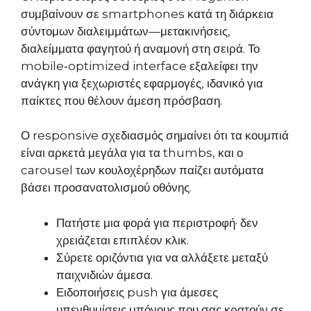
συμβαίνουν σε smartphones κατά τη διάρκεια
σύντομων διαλειμμάτων—μετακινήσεις,
διαλείμματα φαγητού ή αναμονή στη σειρά. Το
mobile‑optimized interface εξαλείφει την
ανάγκη για ξεχωριστές εφαρμογές, ιδανικό για
παίκτες που θέλουν άμεση πρόσβαση.
Ο responsive σχεδιασμός σημαίνει ότι τα κουμπιά
είναι αρκετά μεγάλα για τα thumbs, και ο
carousel των κουλοχέρηδων παίζει αυτόματα
βάσει προσανατολισμού οθόνης.
Πατήστε μια φορά για περιστροφή· δεν
χρειάζεται επιπλέον κλικ.
Σύρετε οριζόντια για να αλλάξετε μεταξύ
παιχνιδιών άμεσα.
Ειδοποιήσεις push για άμεσες
υπενθυμίσεις μπόνους που σας κρατούν σε