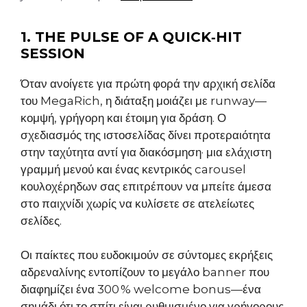
1. THE PULSE OF A QUICK‑HIT
SESSION
Όταν ανοίγετε για πρώτη φορά την αρχική σελίδα
του MegaRich, η διάταξη μοιάζει με runway—
κομψή, γρήγορη και έτοιμη για δράση. Ο
σχεδιασμός της ιστοσελίδας δίνει προτεραιότητα
στην ταχύτητα αντί για διακόσμηση· μια ελάχιστη
γραμμή μενού και ένας κεντρικός carousel
κουλοχέρηδων σας επιτρέπουν να μπείτε άμεσα
στο παιχνίδι χωρίς να κυλίσετε σε ατελείωτες
σελίδες.
Οι παίκτες που ευδοκιμούν σε σύντομες εκρήξεις
αδρεναλίνης εντοπίζουν το μεγάλο banner που
διαφημίζει ένα 300 % welcome bonus—ένα
σημάδι ότι το σπίτι είναι ρυθμισμένο για γρήγορους