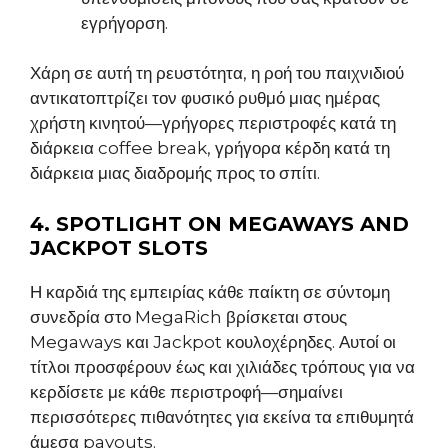
εγρήγορση.
Χάρη σε αυτή τη ρευστότητα, η ροή του παιχνιδιού
αντικατοπτρίζει τον φυσικό ρυθμό μιας ημέρας
χρήστη κινητού—γρήγορες περιστροφές κατά τη
διάρκεια coffee break, γρήγορα κέρδη κατά τη
διάρκεια μιας διαδρομής προς το σπίτι.
4. SPOTLIGHT ON MEGAWAYS AND
JACKPOT SLOTS
Η καρδιά της εμπειρίας κάθε παίκτη σε σύντομη
συνεδρία στο MegaRich βρίσκεται στους
Megaways και Jackpot κουλοχέρηδες. Αυτοί οι
τίτλοι προσφέρουν έως και χιλιάδες τρόπους για να
κερδίσετε με κάθε περιστροφή—σημαίνει
περισσότερες πιθανότητες για εκείνα τα επιθυμητά
άμεσα payouts.