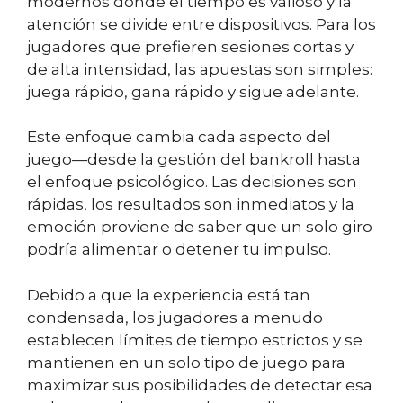
modernos donde el tiempo es valioso y la
atención se divide entre dispositivos. Para los
jugadores que prefieren sesiones cortas y
de alta intensidad, las apuestas son simples:
juega rápido, gana rápido y sigue adelante.
Este enfoque cambia cada aspecto del
juego—desde la gestión del bankroll hasta
el enfoque psicológico. Las decisiones son
rápidas, los resultados son inmediatos y la
emoción proviene de saber que un solo giro
podría alimentar o detener tu impulso.
Debido a que la experiencia está tan
condensada, los jugadores a menudo
establecen límites de tiempo estrictos y se
mantienen en un solo tipo de juego para
maximizar sus posibilidades de detectar esa