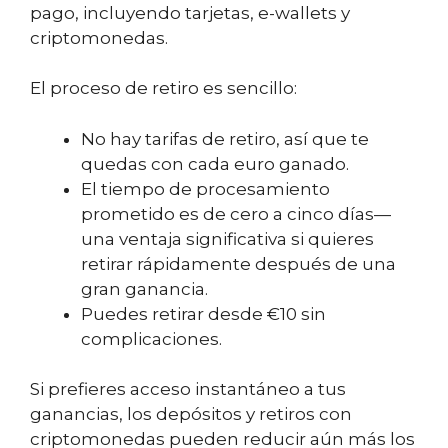
pago, incluyendo tarjetas, e-wallets y
criptomonedas.
El proceso de retiro es sencillo:
No hay tarifas de retiro, así que te
quedas con cada euro ganado.
El tiempo de procesamiento
prometido es de cero a cinco días—
una ventaja significativa si quieres
retirar rápidamente después de una
gran ganancia.
Puedes retirar desde €10 sin
complicaciones.
Si prefieres acceso instantáneo a tus
ganancias, los depósitos y retiros con
criptomonedas pueden reducir aún más los