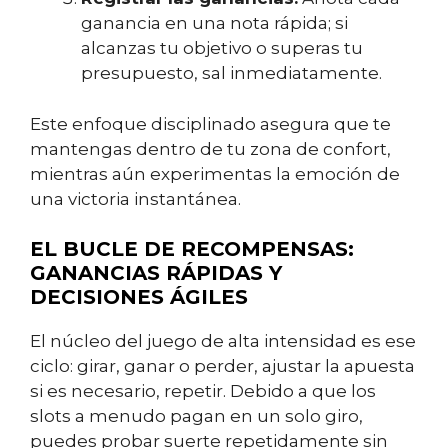
ganancia en una nota rápida; si
alcanzas tu objetivo o superas tu
presupuesto, sal inmediatamente.
Este enfoque disciplinado asegura que te
mantengas dentro de tu zona de confort,
mientras aún experimentas la emoción de
una victoria instantánea.
EL BUCLE DE RECOMPENSAS:
GANANCIAS RÁPIDAS Y
DECISIONES ÁGILES
El núcleo del juego de alta intensidad es ese
ciclo: girar, ganar o perder, ajustar la apuesta
si es necesario, repetir. Debido a que los
slots a menudo pagan en un solo giro,
puedes probar suerte repetidamente sin