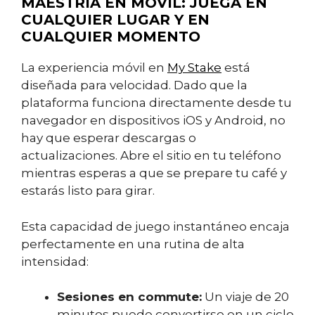
MAESTRÍA EN MÓVIL: JUEGA EN
CUALQUIER LUGAR Y EN
CUALQUIER MOMENTO
La experiencia móvil en
My Stake
está
diseñada para velocidad. Dado que la
plataforma funciona directamente desde tu
navegador en dispositivos iOS y Android, no
hay que esperar descargas o
actualizaciones. Abre el sitio en tu teléfono
mientras esperas a que se prepare tu café y
estarás listo para girar.
Esta capacidad de juego instantáneo encaja
perfectamente en una rutina de alta
intensidad:
Sesiones en commute:
Un viaje de 20
minutos puede convertirse en un ciclo