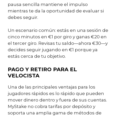
pausa sencilla mantiene el impulso
mientras te da la oportunidad de evaluar si
debes seguir.
Un escenario común: estás en una sesión de
cinco minutos en €1 por giro y ganas €20 en
el tercer giro. Revisas tu saldo—ahora €30—y
decides seguir jugando en €1 porque ya
estás cerca de tu objetivo.
PAGO Y RETIRO PARA EL
VELOCISTA
Una de las principales ventajas para los
jugadores rápidos es lo rápido que pueden
mover dinero dentro y fuera de sus cuentas.
MyStake no cobra tarifas por depósito y
soporta una amplia gama de métodos de