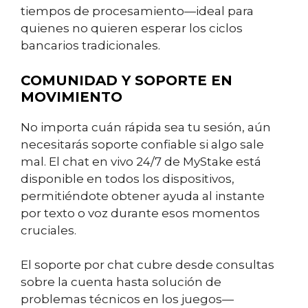
tiempos de procesamiento—ideal para
quienes no quieren esperar los ciclos
bancarios tradicionales.
COMUNIDAD Y SOPORTE EN
MOVIMIENTO
No importa cuán rápida sea tu sesión, aún
necesitarás soporte confiable si algo sale
mal. El chat en vivo 24/7 de MyStake está
disponible en todos los dispositivos,
permitiéndote obtener ayuda al instante
por texto o voz durante esos momentos
cruciales.
El soporte por chat cubre desde consultas
sobre la cuenta hasta solución de
problemas técnicos en los juegos—