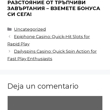
РАЗСТОЯНИЕ ОТ ТРЪПЧИВИ
ЗАВЪРТАНИЯ – ВЗЕМЕТЕ БОНУСА
СИ СЕГА!
Categorías
Uncategorized
Epiphone Casino: Quick‑Hit Slots for
Rapid Play
Dailyspins Casino: Quick Spin Action for
Fast Play Enthusiasts
Deja un comentario
Comentario