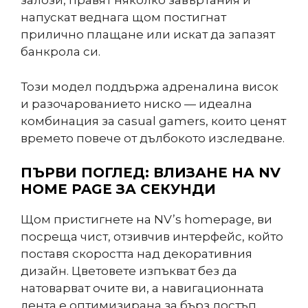
залози, правят няколко завъртания и
напускат веднага щом постигнат
прилично плащане или искат да запазят
банкрола си.
Този модел поддържа адреналина висок
и разочарованието ниско — идеална
комбинация за casual gamers, които ценят
времето повече от дълбокото изследване.
ПЪРВИ ПОГЛЕД: ВЛИЗАНЕ НА NV
HOME PAGE ЗА СЕКУНДИ
Щом пристигнете на NV’s homepage, ви
посреща чист, отзивчив интерфейс, който
поставя скоростта над декоративния
дизайн. Цветовете изпъкват без да
натоварват очите ви, а навигационната
лента е оптимизирана за бърз достъп.