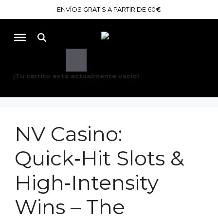
Saltar
ENVÍOS GRATIS A PARTIR DE 60
€
al
contenido
Buscar
¡Tu carrito está actualmente vacío!
NV Casino:
Quick‑Hit Slots &
High‑Intensity
Wins – The