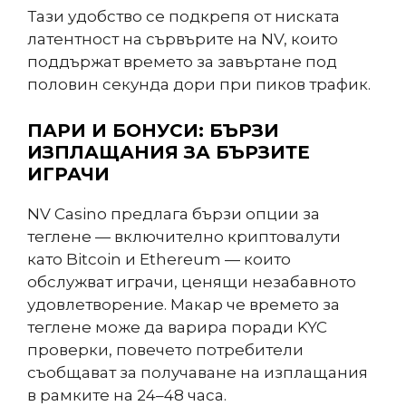
Тази удобство се подкрепя от ниската
латентност на сървърите на NV, които
поддържат времето за завъртане под
половин секунда дори при пиков трафик.
ПАРИ И БОНУСИ: БЪРЗИ
ИЗПЛАЩАНИЯ ЗА БЪРЗИТЕ
ИГРАЧИ
NV Casino предлага бързи опции за
теглене — включително криптовалути
като Bitcoin и Ethereum — които
обслужват играчи, ценящи незабавното
удовлетворение. Макар че времето за
теглене може да варира поради KYC
проверки, повечето потребители
съобщават за получаване на изплащания
в рамките на 24–48 часа.