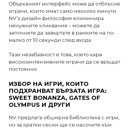
Обърканият интерфейс може да отблъсне
играчи, които имат само няколко минути.
NV’s дизайн философия елиминира
ненужните кликвания – можете да
започнете да завъртате в рамките на по-
малко от 10 секунди след входа.
Тази незабавност е това, което кара
високоинтензивните играчи да се връщат
постоянно.
ИЗБОР НА ИГРИ, КОИТО
ПОДХРАНВАТ БЪРЗАТА ИГРА:
SWEET BONANZA, GATES OF
OLYMPUS И ДРУГИ
NV предлага обширна библиотека с игри,
но за кратки сесии ще се насочите към