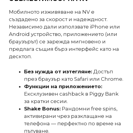
Мобилното изживяване на NV е
създадено за скорост и надеждност.
Независимо дали използвате iPhone или
Android устройство, приложението (или
браузърът) се зарежда мигновено и
предлага същия бърз интерфейс като на
десктоп.
Без нужда от изтегляне:
Достъп
през браузър като Safari или Chrome.
Функции на приложението:
Ексклузивен cashback в Piggy Bank
за кратки сесии.
Shake Bonus:
Рандомни free spins,
активирани чрез разклащане на
телефона — перфектно по време на
пътуване.