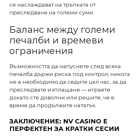
се наслаждават на тръпката от
преследване на големи суми.
Баланс между големи
печалби и времеви
ограничения
Възможността да напуснете след всяка
печалба държи риска под контрол; никога
не е необходимо да седите цял час, за да
преследвате изплащане — играете
докато сте доволни или решите, че е
време да продължите нататък.
ЗАКЛЮЧЕНИЕ: NV CASINO Е
ПЕРФЕКТЕН ЗА КРАТКИ СЕСИИ