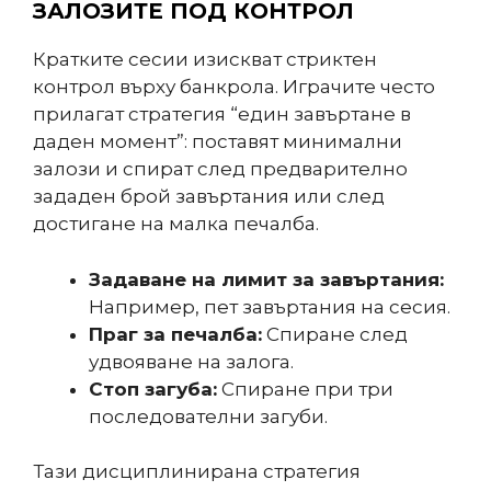
ЗАЛОЗИТЕ ПОД КОНТРОЛ
Кратките сесии изискват стриктен
контрол върху банкрола. Играчите често
прилагат стратегия “един завъртане в
даден момент”: поставят минимални
залози и спират след предварително
зададен брой завъртания или след
достигане на малка печалба.
Задаване на лимит за завъртания:
Например, пет завъртания на сесия.
Праг за печалба:
Спиране след
удвояване на залога.
Стоп загуба:
Спиране при три
последователни загуби.
Тази дисциплинирана стратегия