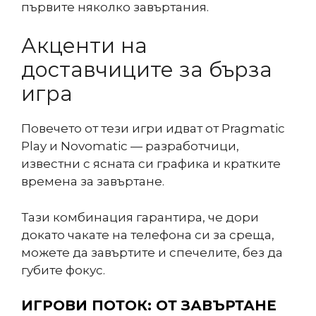
първите няколко завъртания.
Акценти на
доставчиците за бърза
игра
Повечето от тези игри идват от Pragmatic
Play и Novomatic — разработчици,
известни с ясната си графика и кратките
времена за завъртане.
Тази комбинация гарантира, че дори
докато чакате на телефона си за среща,
можете да завъртите и спечелите, без да
губите фокус.
ИГРОВИ ПОТОК: ОТ ЗАВЪРТАНЕ