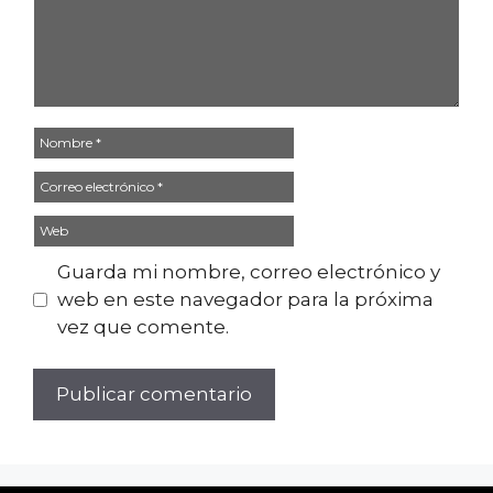
Nombre
Correo
electrónico
Web
Guarda mi nombre, correo electrónico y
web en este navegador para la próxima
vez que comente.