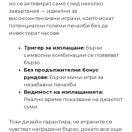
но се активират само след няколко
завъртания — идеални за
високоинтензивни играчи, които искат
потенциални големи печалби без да
инвестират часове.
Тригер за изплащане:
Бързи
символни комбинации се появяват
бързо.
Без продължителни бонус
рундове:
Бързи мини‑игри за
незабавни печалби.
Видимост на изплащанията:
Реално време показване на джакпот
суми.
Този дизайн гарантира, че играчите се
чувстват наградени бързо, докато все още