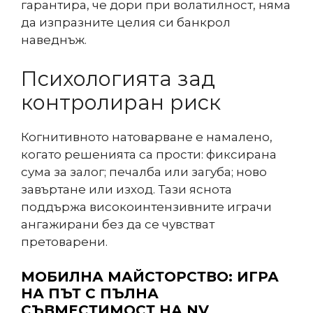
гарантира, че дори при волатилност, няма
да изпразните целия си банкрол
наведнъж.
Психологията зад
контролиран риск
Когнитивното натоварване е намалено,
когато решенията са прости: фиксирана
сума за залог; печалба или загуба; ново
завъртане или изход. Тази яснота
поддържа високоинтензивните играчи
ангажирани без да се чувстват
претоварени.
МОБИЛНА МАЙСТОРСТВО: ИГРА
НА ПЪТ С ПЪЛНА
СЪВМЕСТИМОСТ НА NV