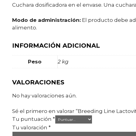
Cuchara dosificadora en el envase. Una cucha
Modo de administración:
El producto debe adm
alimento.
INFORMACIÓN ADICIONAL
Peso
2 kg
VALORACIONES
No hay valoraciones aún.
Sé el primero en valorar “Breeding Line Lactovit
Tu puntuación
*
Tu valoración
*