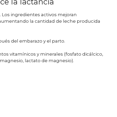
ce la lactancia
a. Los ingredientes activos mejoran
, aumentando la cantidad de leche producida
ués del embarazo y el parto.
 vitamínicos y minerales (fosfato dicálcico,
y magnesio, lactato de magnesio).