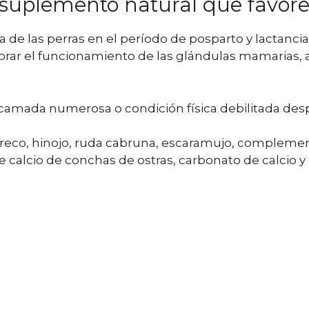
 suplemento natural que favore
a de las perras en el período de posparto y lactanci
jorar el funcionamiento de las glándulas mamarias
mada numerosa o condición física debilitada desp
co, hinojo, ruda cabruna, escaramujo, complementos
 calcio de conchas de ostras, carbonato de calcio 