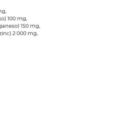
mg,
o) 100 mg,
ganeso) 150 mg,
zinc) 2 000 mg,