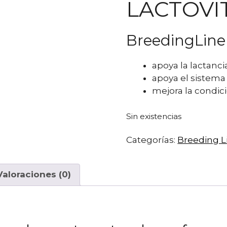
LACTOVI
BreedingLine
apoya la lactanci
apoya el sistema
mejora la condici
Sin existencias
Categorías:
Breeding L
Valoraciones (0)