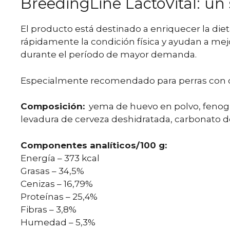
BreedingLine LactoVital: un
El producto está destinado a enriquecer la diet
rápidamente la condición física y ayudan a me
durante el período de mayor demanda.
Especialmente recomendado para perras con ca
Composición:
yema de huevo en polvo, fenogre
levadura de cerveza deshidratada, carbonato de
Componentes analíticos/100 g:
Energía – 373 kcal
Grasas – 34,5%
Cenizas – 16,79%
Proteínas – 25,4%
Fibras – 3,8%
Humedad – 5,3%