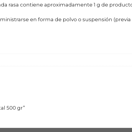
rada rasa contiene aproximadamente 1 g de producto
inistrarse en forma de polvo o suspensión (previa
al 500 gr”