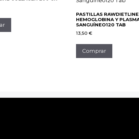
PASTILLAS RAWDIETLINE
HEMOGLOBINA Y PLASM
ar
SANGUÍNEO120 TAB
13,50
€
Comprar