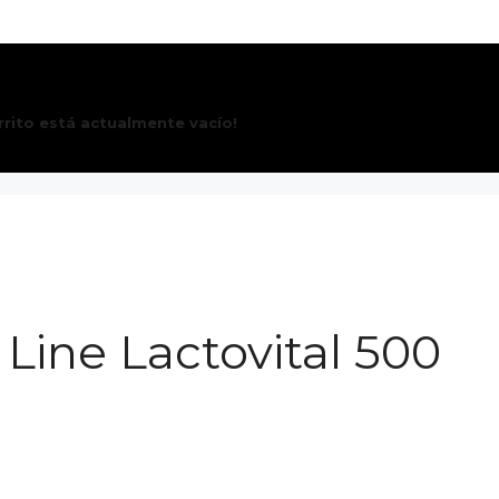
Buscar
rrito está actualmente vacío!
Line Lactovital 500