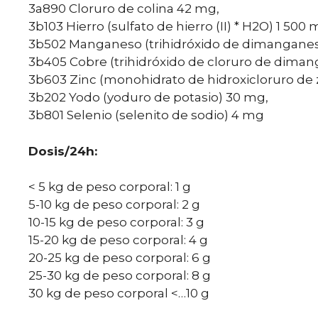
3a890 Cloruro de colina 42 mg,
3b103 Hierro (sulfato de hierro (II) * H2O) 1 500 
3b502 Manganeso (trihidróxido de dimanganes
3b405 Cobre (trihidróxido de cloruro de diman
3b603 Zinc (monohidrato de hidroxicloruro de 
3b202 Yodo (yoduro de potasio) 30 mg,
3b801 Selenio (selenito de sodio) 4 mg
Dosis/24h:
< 5 kg de peso corporal: 1 g
5-10 kg de peso corporal: 2 g
10-15 kg de peso corporal: 3 g
15-20 kg de peso corporal: 4 g
20-25 kg de peso corporal: 6 g
25-30 kg de peso corporal: 8 g
30 kg de peso corporal <…10 g