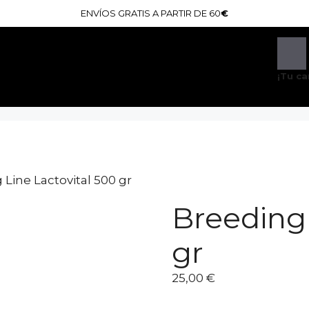
ENVÍOS GRATIS A PARTIR DE 60
€
¡Tu ca
 Line Lactovital 500 gr
Breeding 
gr
25,00
€