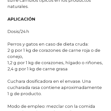
sufre cambios típicos en los productos
naturales.
APLICACIÓN
Dosis/24 h
Perros y gatos en caso de dieta cruda:
2 g por 1 kg de corazones de carne roja o de
conejo,
1,2 g por 1 kg de corazones, hígado o riñones,
2,4 g por 1 kg de carne grasa
Cuchara dosificadora en el envase. Una
cucharada rasa contiene aproximadamente
1 g de producto.
Modo de empleo: mezclar con la comida