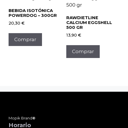
BEBIDA ISOTÓNICA
POWERDOG – 300GR
RAWDIETLINE
CALCIUM EGGSHELL
20,30
€
500 GR
13,90
€
Comprar
Comprar
Mopik Brand
©
Horario