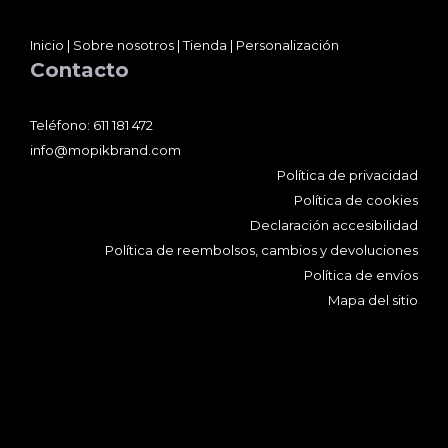
Inicio
|
Sobre nosotros
|
Tienda
|
Personalización
Contacto
Teléfono:
611 181 472
info@mopikbrand.com
Política de privacidad
Política de cookies
Declaración accesibilidad
Política de reembolsos, cambios y devoluciones
Política de envíos
Mapa del sitio