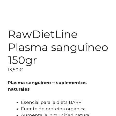
RawDietLine
Plasma sanguíneo
150gr
13,50
€
Plasma sanguíneo – suplementos
naturales
Esencial para la dieta BARF
Fuente de proteína orgánica
Aumenta la inmunidad natural