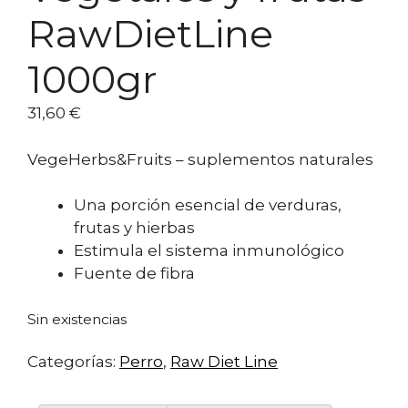
RawDietLine
1000gr
31,60
€
VegeHerbs&Fruits – suplementos naturales
Una porción esencial de verduras,
frutas y hierbas
Estimula el sistema inmunológico
Fuente de fibra
Sin existencias
Categorías:
Perro
,
Raw Diet Line