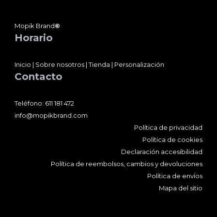
Mopik Brand
©
Horario
Inicio
|
Sobre nosotros
|
Tienda
|
Personalización
Contacto
Teléfono:
611 181 472
info@mopikbrand.com
Política de privacidad
Política de cookies
Declaración accesibilidad
Política de reembolsos, cambios y devoluciones
Política de envíos
Mapa del sitio