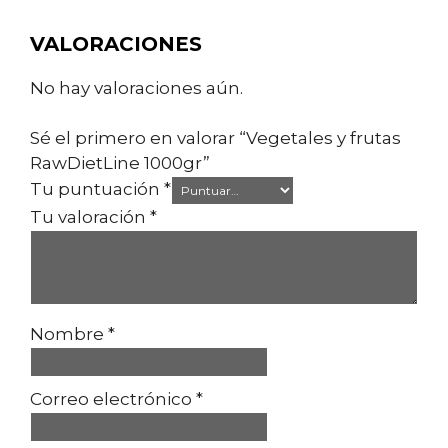
VALORACIONES
No hay valoraciones aún.
Sé el primero en valorar “Vegetales y frutas
RawDietLine 1000gr”
Tu puntuación
*
Tu valoración
*
Nombre
*
Correo electrónico
*