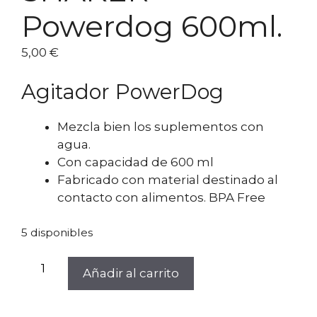
Powerdog 600ml.
5,00
€
Agitador PowerDog
Mezcla bien los suplementos con
agua.
Con capacidad de 600 ml
Fabricado con material destinado al
contacto con alimentos. BPA Free
5 disponibles
SHAKER
Añadir al carrito
Powerdog
600ml.