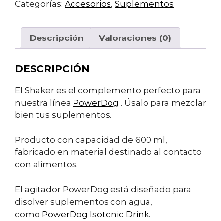
cantidad
Categorías:
Accesorios
,
Suplementos
Descripción
Valoraciones (0)
DESCRIPCIÓN
El Shaker es el complemento perfecto para
nuestra línea
PowerDog
. Úsalo para mezclar
bien tus suplementos.
Producto con capacidad de 600 ml,
fabricado en material destinado al contacto
con alimentos.
El agitador PowerDog está diseñado para
disolver suplementos con agua,
como
PowerDog Isotonic Drink.