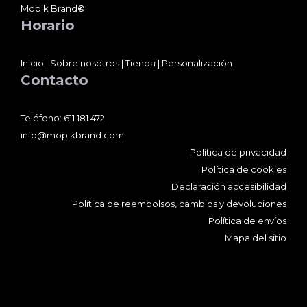
Mopik Brand
©
Horario
Inicio
|
Sobre nosotros
|
Tienda
|
Personalización
Contacto
Teléfono:
611 181 472
info@mopikbrand.com
Política de privacidad
Política de cookies
Declaración accesibilidad
Política de reembolsos, cambios y devoluciones
Política de envíos
Mapa del sitio