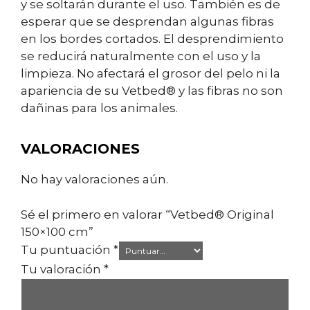
y se soltarán durante el uso. También es de
esperar que se desprendan algunas fibras
en los bordes cortados. El desprendimiento
se reducirá naturalmente con el uso y la
limpieza. No afectará el grosor del pelo ni la
apariencia de su Vetbed® y las fibras no son
dañinas para los animales.
VALORACIONES
No hay valoraciones aún.
Sé el primero en valorar “Vetbed® Original
150×100 cm”
Tu puntuación
*
Tu valoración
*