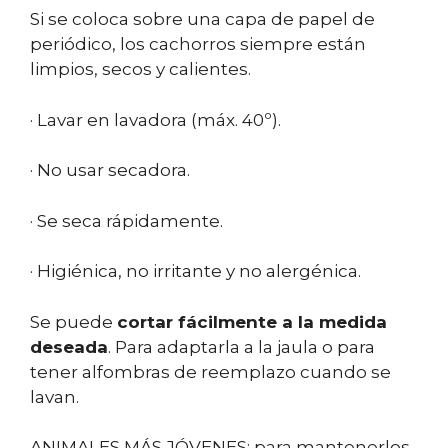
Si se coloca sobre una capa de papel de
periódico, los cachorros siempre están
limpios, secos y calientes.
· Lavar en lavadora (máx. 40º).
· No usar secadora.
· Se seca rápidamente.
· Higiénica, no irritante y no alergénica.
Se puede
cortar fácilmente a la medida
deseada
. Para adaptarla a la jaula o para
tener alfombras de reemplazo cuando se
lavan.
ANIMALES MÁS JÓVENES: para mantenerlos