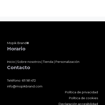
Mopik Brand
©
Horario
Inicio
|
Sobre nosotros
|
Tienda
|
Personalización
Contacto
Teléfono:
611 181 472
info@mopikbrand.com
Política de privacidad
Política de cookies
Declaración accesibilidad