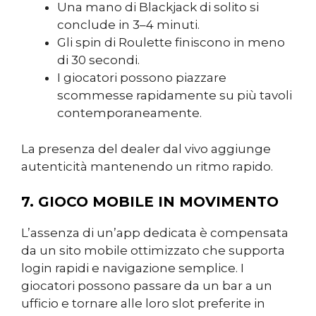
Una mano di Blackjack di solito si
conclude in 3–4 minuti.
Gli spin di Roulette finiscono in meno
di 30 secondi.
I giocatori possono piazzare
scommesse rapidamente su più tavoli
contemporaneamente.
La presenza del dealer dal vivo aggiunge
autenticità mantenendo un ritmo rapido.
7. GIOCO MOBILE IN MOVIMENTO
L’assenza di un’app dedicata è compensata
da un sito mobile ottimizzato che supporta
login rapidi e navigazione semplice. I
giocatori possono passare da un bar a un
ufficio e tornare alle loro slot preferite in