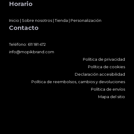
Horario
Inicio
|
Sobre nosotros
|
Tienda
|
Personalización
Contacto
Teléfono:
611 181 472
info@mopikbrand.com
Política de privacidad
Política de cookies
Declaración accesibilidad
Política de reembolsos, cambios y devoluciones
Política de envíos
Mapa del sitio