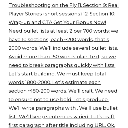
Troubleshooting on the Fly 11. Section 9: Real
Player Stories (short sessions) 12. Section 10:
Wrap-up and CTA Get Your Bonus Now!
Need bullet lists at least 2 per 700 words; we
have 10 sections, each ~200 words, that’s
2000 words. We’ll include several bullet lists.
Avoid more than 150 words plain text; so we
need to break paragraphs quickly with lists.
Let’s start building. We must keep total
words 1800-2000. Let’s estimate each
section ~180-200 words. We’ll craft. We need
to ensure not to use bold. Let’s produce.
We’ll write paragraphs with . We’ll use bullet
list . We’ll keep sentences varied. Let’s craft
first paragraph after title including URL. Ok.