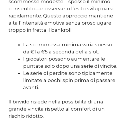
scommesse modeste—spesso il minimo
consentito—e osservano l’esito svilupparsi
rapidamente. Questo approccio mantiene
alta l’intensità emotiva senza prosciugare
troppo in fretta il bankroll.
La scommessa minima varia spesso
da €1 a €5 a seconda della slot.
I giocatori possono aumentare le
puntate solo dopo una serie di vincite.
Le serie di perdite sono tipicamente
limitate a pochi spin prima di passare
avanti.
Il brivido risiede nella possibilità di una
grande vincita rispetto al comfort di un
rischio ridotto.