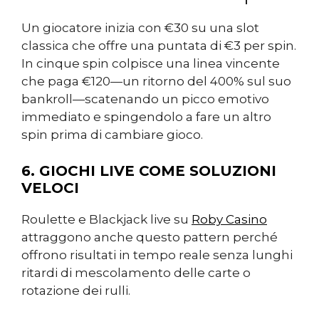
Un giocatore inizia con €30 su una slot
classica che offre una puntata di €3 per spin.
In cinque spin colpisce una linea vincente
che paga €120—un ritorno del 400% sul suo
bankroll—scatenando un picco emotivo
immediato e spingendolo a fare un altro
spin prima di cambiare gioco.
6. GIOCHI LIVE COME SOLUZIONI
VELOCI
Roulette e Blackjack live su
Roby Casino
attraggono anche questo pattern perché
offrono risultati in tempo reale senza lunghi
ritardi di mescolamento delle carte o
rotazione dei rulli.