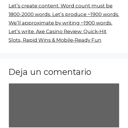
Let’s create content. Word count must be
1800-2000 words. Let’s produce ~1900 words.
We’ll approximate by writing ~1900 words.
Let’s write. Axe Casino Review: Quick‑Hit
Slots, Rapid Wins & Mobile‑Ready Fun
Deja un comentario
Comentario