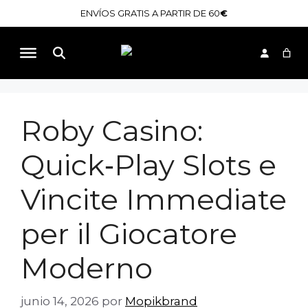
Saltar
ENVÍOS GRATIS A PARTIR DE 60
€
al
contenido
Buscar
Roby Casino:
Quick‑Play Slots e
Vincite Immediate
per il Giocatore
Moderno
junio 14, 2026
por
Mopikbrand