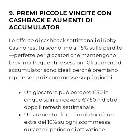
9. PREMI PICCOLE VINCITE CON
CASHBACK E AUMENTI DI
ACCUMULATOR
Le offerte di cashback settimanali di Roby
Casino restituiscono fino al 15% sulle perdite
—perfette per giocatori che mantengono
brevi ma frequenti le sessioni. Gli aumenti di
accumulator sono ideali perché premiano
rapide serie di scommesse su più giochi.
Un giocatore può perdere €50 in
cinque spin e ricevere €7,50 indietro
dopo il refresh settimanale.
Un aumento di accumulator dà un
extra del 10% su ogni scommessa
durante il periodo di attivazione.