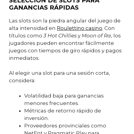
SELECCIÓN DE SLOTS PARA
GANANCIAS RÁPIDAS
Las slots son la piedra angular del juego de
alta intensidad en
Roulettino casino
. Con
títulos como
3 Hot Chillies
y
Moon of Ra
, los
jugadores pueden encontrar fácilmente
juegos con tiempos de giro rápidos y pagos
inmediatos.
Al elegir una slot para una sesión corta,
considera:
Volatilidad baja para ganancias
menores frecuentes.
Métricas de retorno rápido de
inversión.
Proveedores provinciales como
NetEnt y Pragmatic Play para