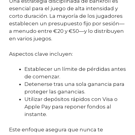
Una estrategia disciplinada de bankroll es
esencial para el juego de alta intensidad y
corto duración. La mayoría de los jugadores
establecen un presupuesto fijo por sesión—
a menudo entre €20 y €50—y lo distribuyen
en varios juegos.
Aspectos clave incluyen:
Establecer un límite de pérdidas antes
de comenzar.
Detenerse tras una sola ganancia para
proteger las ganancias.
Utilizar depósitos rápidos con Visa o
Apple Pay para reponer fondos al
instante.
Este enfoque asegura que nunca te