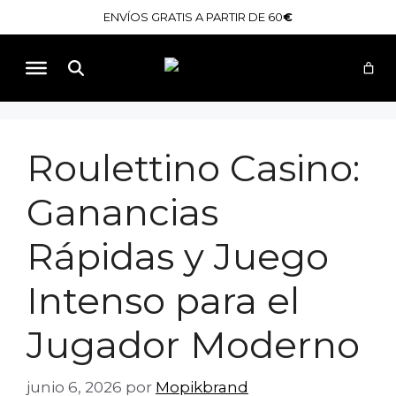
Saltar
ENVÍOS GRATIS A PARTIR DE 60
€
al
contenido
Buscar
Roulettino Casino:
Ganancias
Rápidas y Juego
Intenso para el
Jugador Moderno
junio 6, 2026
por
Mopikbrand