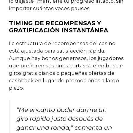
lo dejaste” mantiene tu progreso intacto, sin
importar cuántas veces pauses.
TIMING DE RECOMPENSAS Y
GRATIFICACIÓN INSTANTÁNEA
La estructura de recompensas del casino
está ajustada para satisfacción rápida.
Aunque hay bonos generosos, los jugadores
que prefieren sesiones cortas suelen buscar
giros gratis diarios o pequeñas ofertas de
cashback en lugar de promociones a largo
plazo.
“Me encanta poder darme un
giro rápido justo después de
ganar una ronda,” comenta un