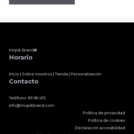
Mopik Brand
©
Horario
Inicio
|
Sobre nosotros
|
Tienda
|
Personalización
Contacto
Teléfono:
611 181 472
info@mopikbrand.com
Política de privacidad
Política de cookies
Declaración accesibilidad