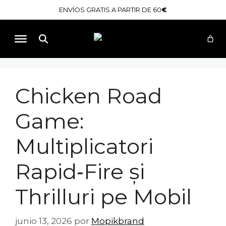
Saltar
ENVÍOS GRATIS A PARTIR DE 60
€
al
contenido
Buscar
Chicken Road
Game:
Multiplicatori
Rapid‑Fire și
Thrilluri pe Mobil
junio 13, 2026
por
Mopikbrand