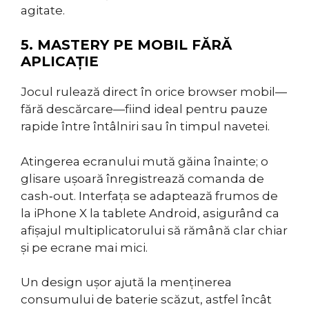
agitate.
5. MASTERY PE MOBIL FĂRĂ
APLICAȚIE
Jocul rulează direct în orice browser mobil—
fără descărcare—fiind ideal pentru pauze
rapide între întâlniri sau în timpul navetei.
Atingerea ecranului mută găina înainte; o
glisare ușoară înregistrează comanda de
cash‑out. Interfața se adaptează frumos de
la iPhone X la tablete Android, asigurând ca
afișajul multiplicatorului să rămână clar chiar
și pe ecrane mai mici.
Un design ușor ajută la menținerea
consumului de baterie scăzut, astfel încât