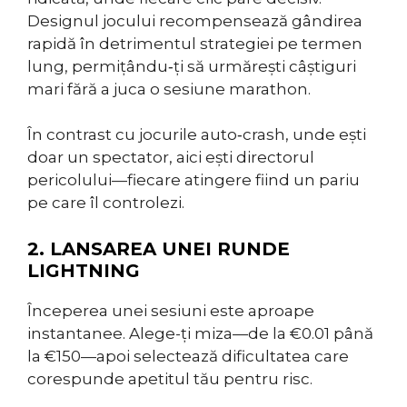
Designul jocului recompensează gândirea
rapidă în detrimentul strategiei pe termen
lung, permițându‑ți să urmărești câștiguri
mari fără a juca o sesiune marathon.
În contrast cu jocurile auto‑crash, unde ești
doar un spectator, aici ești directorul
pericolului—fiecare atingere fiind un pariu
pe care îl controlezi.
2. LANSAREA UNEI RUNDE
LIGHTNING
Începerea unei sesiuni este aproape
instantanee. Alege-ți miza—de la €0.01 până
la €150—apoi selectează dificultatea care
corespunde apetitul tău pentru risc.