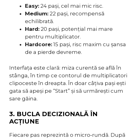
Easy:
24 pași, cel mai mic risc.
Medium:
22 pași, recompensă
echilibrată.
Hard:
20 pași, potențial mai mare
pentru multiplicator.
Hardcore:
15 pași, risc maxim cu șansa
de a pierde devreme.
Interfața este clară: miza curentă se află în
stânga, în timp ce contorul de multiplicatori
clipoceste în dreapta. În doar câțiva pași ești
gata să apeși pe “Start” și să urmărești cum
sare găina.
3. BUCLA DECIZIONALĂ ÎN
ACȚIUNE
Fiecare pas reprezintă o micro‑rundă. După