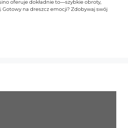
sino oferuje dokładnie to—szybkie obroty,
. Gotowy na dreszcz emocji? Zdobywaj swój