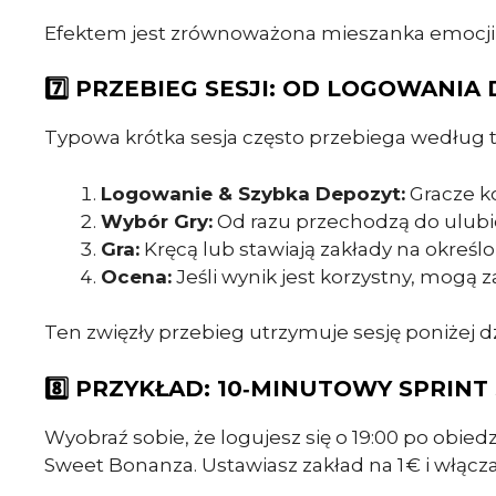
Efektem jest zrównoważona mieszanka emocji 
7️⃣ PRZEBIEG SESJI: OD LOGOWANI
Typowa krótka sesja często przebiega według
Logowanie & Szybka Depozyt:
Gracze kor
Wybór Gry:
Od razu przechodzą do ulubio
Gra:
Kręcą lub stawiają zakłady na określ
Ocena:
Jeśli wynik jest korzystny, mogą za
Ten zwięzły przebieg utrzymuje sesję poniżej 
8️⃣ PRZYKŁAD: 10‑MINUTOWY SPRIN
Wyobraź sobie, że logujesz się o 19:00 po obie
Sweet Bonanza. Ustawiasz zakład na 1 € i włącza