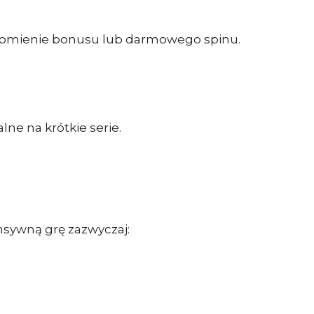
uchomienie bonusu lub darmowego spinu.
lne na krótkie serie.
nsywną grę zazwyczaj: