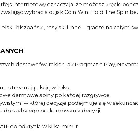
rfejs internetowy oznaczają, że możesz kręcić podcza
zwalając wybrać slot jak Coin Win: Hold The Spin bez
lski, hiszpański, rosyjski i inne—gracze na całym 
RANYCH
szych dostawców, takich jak Pragmatic Play, Novomat
e utrzymują akcję w toku.
towe darmowe spiny po każdej rozgrywce.
zywistym, w której decyzje podejmuje się w sekunda
lne do szybkiego podejmowania decyzji.
uł do odkrycia w kilka minut.