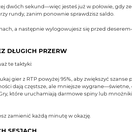
żej dwóch sekund—więc jesteś już w połowie, gdy 
e trzy rundy, zanim ponownie sprawdzisz saldo.
pinach, a następnie wylogowujesz się przed deserem—
BEZ DŁUGICH PRZERW
ż te taktyki:
ukaj gier z RTP powyżej 95%, aby zwiększyć szanse po
ności dają częstsze, ale mniejsze wygrane—świetne, 
Gry, które uruchamiają darmowe spiny lub mnożniki 
sz zamienić każdą minutę w okazję.
CH SESJACH