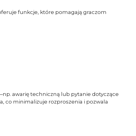
oferuje funkcje, które pomagają graczom
—np. awarię techniczną lub pytanie dotyczące
a, co minimalizuje rozproszenia i pozwala