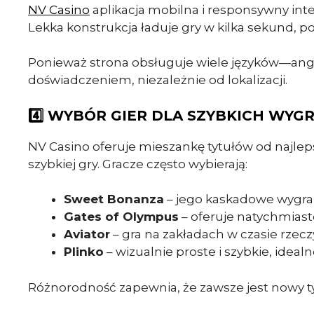
NV Casino
aplikacja mobilna i responsywny inte
Lekka konstrukcja ładuje gry w kilka sekund, po
Ponieważ strona obsługuje wiele języków—angie
doświadczeniem, niezależnie od lokalizacji.
4️⃣ WYBÓR GIER DLA SZYBKICH WYG
NV Casino oferuje mieszankę tytułów od najlep
szybkiej gry. Gracze często wybierają:
Sweet Bonanza
– jego kaskadowe wygran
Gates of Olympus
– oferuje natychmias
Aviator
– gra na zakładach w czasie rzec
Plinko
– wizualnie proste i szybkie, idea
Różnorodność zapewnia, że zawsze jest nowy tyt