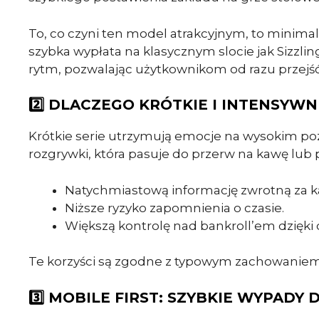
To, co czyni ten model atrakcyjnym, to minim
szybka wypłata na klasycznym slocie jak Sizzl
rytm, pozwalając użytkownikom od razu przejść
2️⃣ DLACZEGO KRÓTKIE I INTENSYW
Krótkie serie utrzymują emocje na wysokim poz
rozgrywki, która pasuje do przerw na kawę lub 
Natychmiastową informację zwrotną za ka
Niższe ryzyko zapomnienia o czasie.
Większą kontrolę nad bankroll’em dzięk
Te korzyści są zgodne z typowym zachowaniem 
3️⃣ MOBILE FIRST: SZYBKIE WYPADY 