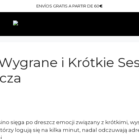
ENVÍOS GRATIS A PARTIR DE 60
€
Wygrane i Krótkie Ses
cza
asino sięga po dreszcz emocji związany z krótkimi, w
tórzy logują się na kilka minut, nadal odczuwają ad
j.