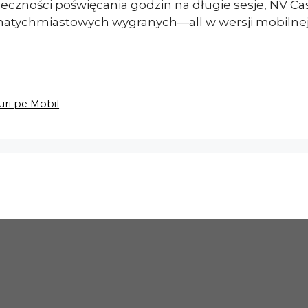
eczności poświęcania godzin na długie sesje, NV Ca
 natychmiastowych wygranych—all w wersji mobilnej
s
luri pe Mobil