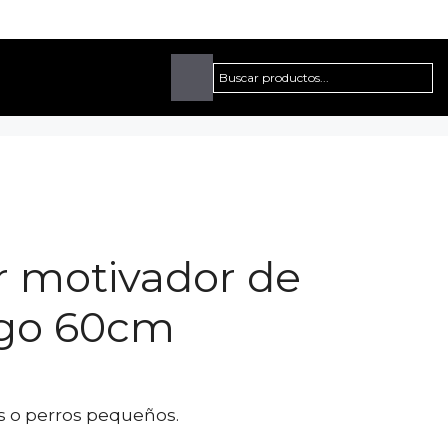
Buscar
 motivador de
rgo 60cm
s o perros pequeños.