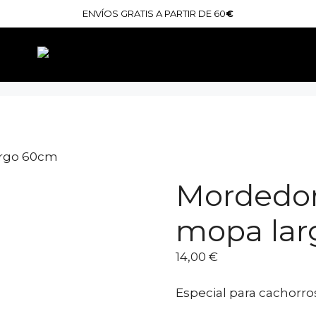
ENVÍOS GRATIS A PARTIR DE 60
€
argo 60cm
Mordedor
mopa la
14,00
€
Especial para cachorro